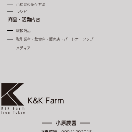
小松菜の保存方法
レシピ
商品・活動内容
取扱商品
取引業者・飲食店・販売店・パートナーシップ
メディア
K&K Farm
小原農園
小原英行
09041393015