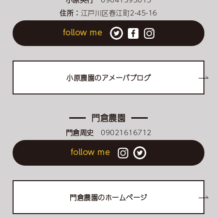
住所：
江戸川区春江町2-45-16
follow me
小原農園のアメーバブログ
門倉農園
門倉周史
09021616712
follow me
門倉農園のホームページ